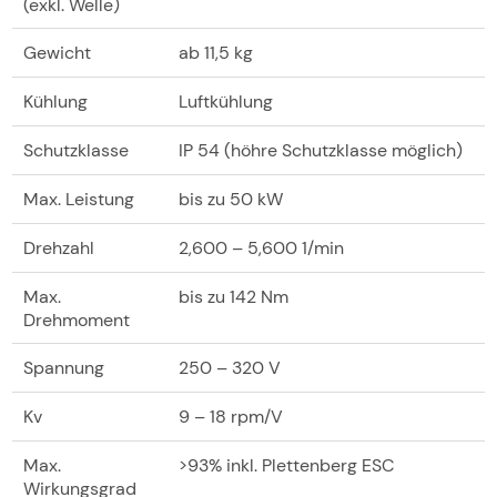
(exkl. Welle)
Gewicht
ab 11,5 kg
Kühlung
Luftkühlung
Schutzklasse
IP 54 (höhre Schutzklasse möglich)
Max. Leistung
bis zu 50 kW
Drehzahl
2,600 – 5,600 1/min
Max.
bis zu 142 Nm
Drehmoment
Spannung
250 – 320 V
Kv
9 – 18 rpm/V
Max.
>93% inkl. Plettenberg ESC
Wirkungsgrad