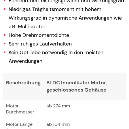
Führend bei Leistungsgewicht und Wirkungsgrad
Niedriges Trägheitsmoment mit hohem
Wirkungsgrad in dynamische Anwendungen wie
z.B. Multicopter
Hohe Drehmomentdichte
Sehr ruhiges Laufverhalten
Kein Getriebe notwendig in den meisten
Anwendungen
Beschreibung
BLDC Innenläufer Motor,
geschlossenes Gehäuse
Motor
ab 274 mm
Durchmesser
Motor Länge
ab 104 mm