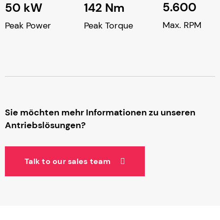
5.600
50 kW
142 Nm
Max. RPM
Peak Power
Peak Torque
Sie möchten mehr Informationen zu unseren
Antriebslösungen?
Talk to our sales team