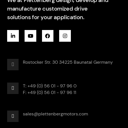
We at Plettenberg design, develop and
manufacture customized drive
solutions for your application.
Rostocker Str. 30 34225 Baunatal Germany
T: +49 (0) 56 01 - 97 96 0
F: +49 (0) 56 01 - 97 96 11
sales@plettenbergmotors.com