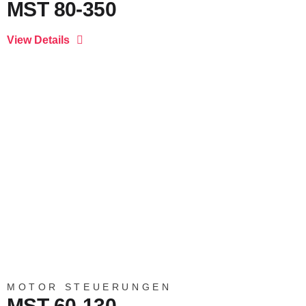
MST 80-350
MOTOR STEUERUNGEN
MST 60-130