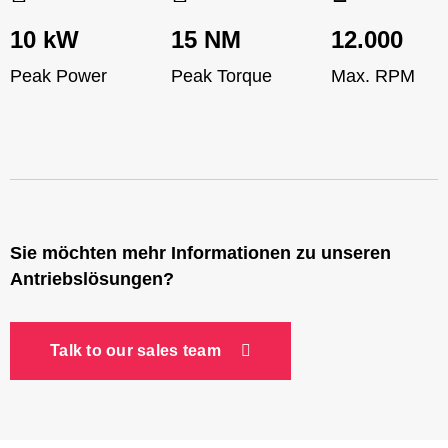
10 kW
15 NM
12.000
Peak Power
Peak Torque
Max. RPM
Sie möchten mehr Informationen zu unseren
Antriebslösungen?
Talk to our sales team