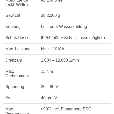
Motor Länge
ab 100,5 mm
(exkl. Welle)
Gewicht
ab 2.000 g
Kühlung
Luft- oder Wasserkühlung
Schutzklasse
IP 54 (höhre Schutzklasse möglich)
Max. Leistung
bis zu 10 kW
Drehzahl
2.000 – 12.000 1/min
Max.
15 Nm
Drehmoment
Spannung
20 – 80 V
Kv
40 rpm/V
Max.
>90% incl. Plettenberg ESC
Wirkungsgrad